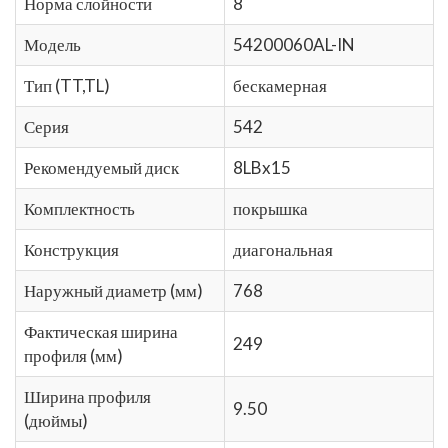
Норма слойности
8
Модель
54200060AL-IN
Тип (TT,TL)
бескамерная
Серия
542
Рекомендуемый диск
8LBx15
Комплектность
покрышка
Конструкция
диагональная
Наружный диаметр (мм)
768
Фактическая ширина
249
профиля (мм)
Ширина профиля
9.50
(дюймы)