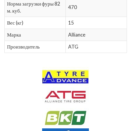
Норма загрузки фуры 82
470
м. куб.
Вес (кг)
15
Марка
Alliance
Производитель
ATG