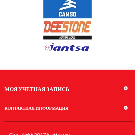
МОЯ УЧЕТНАЯ ЗАПИСЬ
КОНТАКТНАЯ ИНФОРМАЦИЯ
Copyright 2017 by ttrw.ru