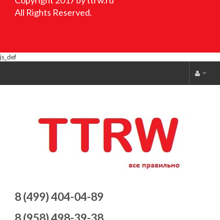
All Rights Reserved.
js_def
8 (499) 404-04-89
8 (958) 498-39-38