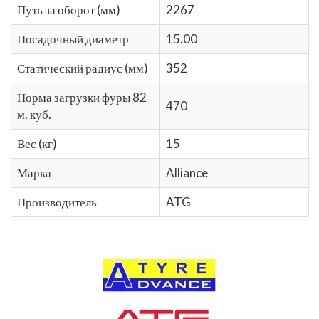
Путь за оборот (мм)
2267
Посадочный диаметр
15.00
Статический радиус (мм)
352
Норма загрузки фуры 82
470
м. куб.
Вес (кг)
15
Марка
Alliance
Производитель
ATG