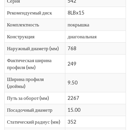
Серия
542
Рекомендуемый диск
8LBx15
Комплектность
покрышка
Конструкция
диагональная
Наружный диаметр (мм)
768
Фактическая ширина
249
профиля (мм)
Ширина профиля
9.50
(дюймы)
Путь за оборот (мм)
2267
Посадочный диаметр
15.00
Статический радиус (мм)
352