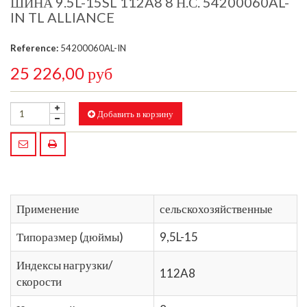
ШИНА 9.5L-15SL 112A8 8 Н.С. 54200060AL-
IN TL ALLIANCE
Reference:
54200060AL-IN
25 226,00 руб
Добавить в корзину
Применение
сельскохозяйственные
Типоразмер (дюймы)
9,5L-15
Индексы нагрузки/
112A8
скорости