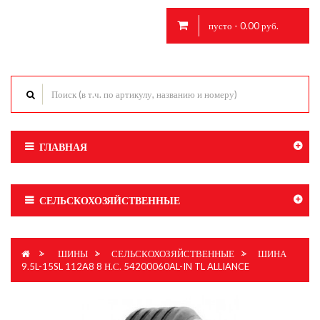
пусто - 0.00 руб.
ГЛАВНАЯ
СЕЛЬСКОХОЗЯЙСТВЕННЫЕ
>
ШИНЫ
>
СЕЛЬСКОХОЗЯЙСТВЕННЫЕ
>
ШИНА
9.5L-15SL 112A8 8 Н.С. 54200060AL-IN TL ALLIANCE