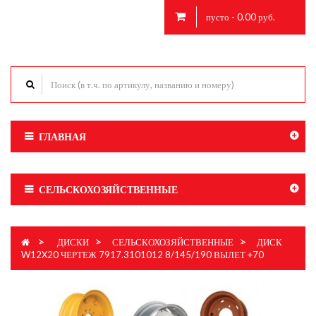
пусто - 0.00 руб.
ГЛАВНАЯ
СЕЛЬСКОХОЗЯЙСТВЕННЫЕ
>
ДИСКИ
>
СЕЛЬСКОХОЗЯЙСТВЕННЫЕ
>
ДИСК
W12X20 ЧЕРТЕЖ 7917.3101012 8/145/190 ВЫЛЕТ +70