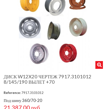
ДИСК W12X20 ЧЕРТЕЖ 7917.3101012
8/145/190 ВЫЛЕТ +70
Reference:
7917.3101012
Под шину 360/70-20
21 387,00 руб