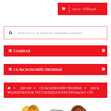
пусто - 0.00 руб.
ГЛАВНАЯ
СЕЛЬСКОХОЗЯЙСТВЕННЫЕ
>
ДИСКИ
>
СЕЛЬСКОХОЗЯЙСТВЕННЫЕ
>
ДИСК
W12X20 ЧЕРТЕЖ 7917.3101012 8/145/190 ВЫЛЕТ +70