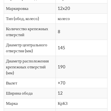
Маркировка
12x20
Тип (обод, колесо)
колесо
Количество крепежных
8
отверстий
Диаметр центрального
145
отверстия (мм)
Диаметр расположения
крепежных отверстий
190
(мм)
Вылет
+70
Ширина обода
12
Марка
КрКЗ