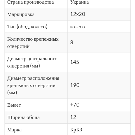
Страна производства
Украина
Маркировка
12x20
Тип (обод, колесо)
колесо
Количество крепежных
8
отверстий
Диаметр центрального
145
отверстия (мм)
Диаметр расположения
крепежных отверстий
190
(мм)
Вылет
+70
Ширина обода
12
Марка
КрКЗ