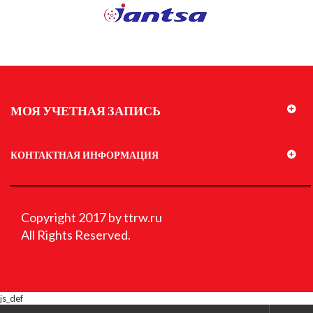
МОЯ УЧЕТНАЯ ЗАПИСЬ
КОНТАКТНАЯ ИНФОРМАЦИЯ
Copyright 2017 by ttrw.ru
All Rights Reserved.
js_def