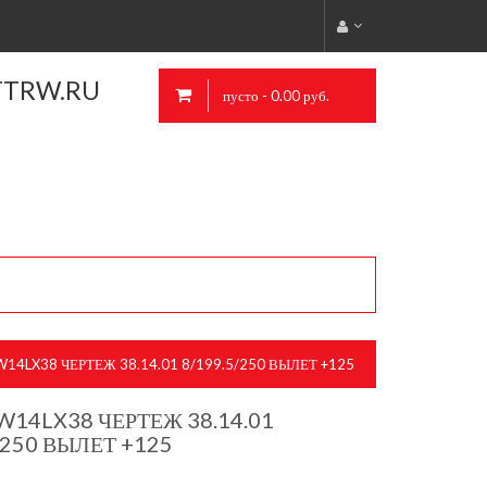
TTRW.RU
пусто - 0.00 руб.
14LX38 ЧЕРТЕЖ 38.14.01 8/199.5/250 ВЫЛЕТ +125
W14LX38 ЧЕРТЕЖ 38.14.01
/250 ВЫЛЕТ +125