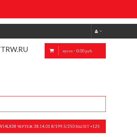
TTRW.RU
пусто - 0.00 руб.
14LX38 ЧЕРТЕЖ 38.14.01 8/199.5/250 ВЫЛЕТ +125