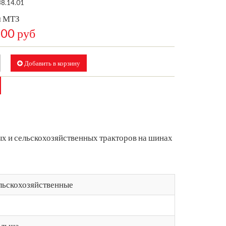
38.14.01
я МТЗ
,00 руб
Добавить в корзину
х и сельскохозяйственных тракторов на шинах
льскохозяйственные
льша