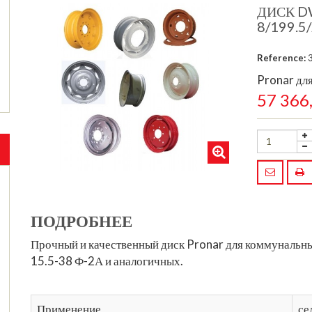
ДИСК D
8/199.5
Reference:
Pronar дл
57 366
ПОДРОБНЕЕ
Прочный и качественный диск Pronar для коммунальны
15.5-38 Ф-2А и аналогичных.
Применение
се