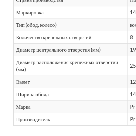
Маркировка
14
Тип (обод, колесо)
ко
Количество крепежных отверстий
8
Диаметр центрального отверстия (мм)
19
Диаметр расположения крепежных отверстий
25
(мм)
Вылет
12
Ширина обода
14
Марка
Pr
Производитель
Pr