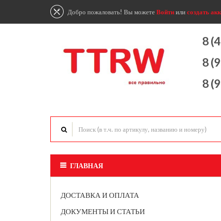
Добро пожаловать! Вы можете
Войти
или
создать акк
8 (
8 (
8 (
ГЛАВНАЯ
ДОСТАВКА И ОПЛАТА
ДОКУМЕНТЫ И СТАТЬИ