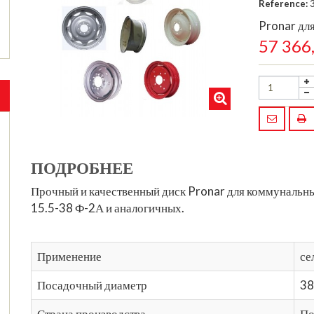
Reference:
Pronar дл
57 366
ПОДРОБНЕЕ
Прочный и качественный диск Pronar для коммунальны
15.5-38 Ф-2А и аналогичных.
Применение
се
Посадочный диаметр
38
Страна производства
По