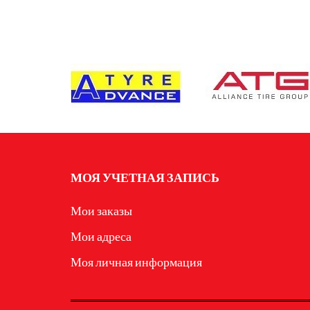
МОЯ УЧЕТНАЯ ЗАПИСЬ
Мои заказы
Мои адреса
Моя личная информация