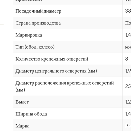
Посадочный диаметр
38
Страна производства
По
Маркировка
14
Тип (обод, колесо)
ко
Количество крепежных отверстий
8
Диаметр центрального отверстия (мм)
19
Диаметр расположения крепежных отверстий
25
(мм)
Вылет
12
Ширина обода
14
Марка
Pr