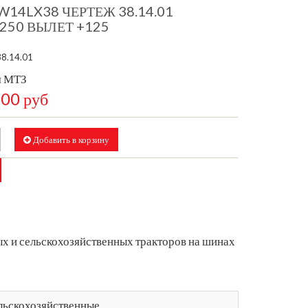
W14LX38 ЧЕРТЕЖ 38.14.01
/250 ВЫЛЕТ +125
38.14.01
я МТЗ
,00 руб
Добавить в корзину
х и сельскохозяйственных тракторов на шинах
льскохозяйственные