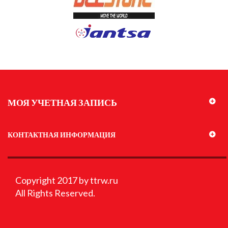
МОЯ УЧЕТНАЯ ЗАПИСЬ
КОНТАКТНАЯ ИНФОРМАЦИЯ
Copyright 2017 by ttrw.ru
All Rights Reserved.