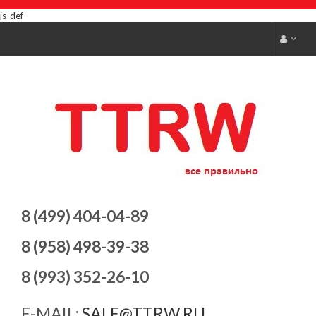
js_def
8 (499) 404-04-89
8 (958) 498-39-38
8 (993) 352-26-10
E-MAIL:
SALE@TTRW.RU