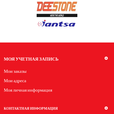
МОЯ УЧЕТНАЯ ЗАПИСЬ
Мои заказы
Мои адреса
Моя личная информация
КОНТАКТНАЯ ИНФОРМАЦИЯ