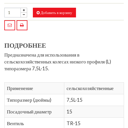
Добавить в корзину
ПОДРОБНЕЕ
Предназначена для использования в
сельскохозяйственных колесах низкого профиля (L)
типоразмера
7,5L-15
.
Применение
сельскохозяйственные
Типоразмер (дюймы)
7,5L-15
Посадочный диаметр
15
Вентиль
TR-15