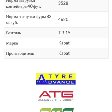
Норма загрузки
3528
контейнера 40 фут.
Норма загрузки фуры 82
4620
м. куб.
Вентиль
TR-15
Марка
Kabat
Производитель
Kabat