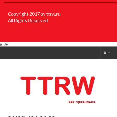
Copyright 2017 by ttrw.ru
All Rights Reserved.
js_def