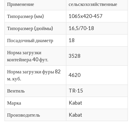
Применение
сельскохозяйственные
Типоразмер (мм)
1065x420-457
Типоразмер (дюймы)
16,5/70-18
Посадочный диаметр
18
Норма загрузки
3528
контейнера 40 фут.
Норма загрузки фуры 82
4620
м. куб.
Вентиль
TR-15
Марка
Kabat
Производитель
Kabat