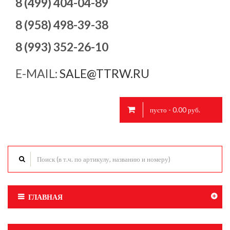
8 (499) 404-04-89
8 (958) 498-39-38
8 (993) 352-26-10
E-MAIL:
SALE@TTRW.RU
пусто - 0.00 руб.
ГЛАВНАЯ