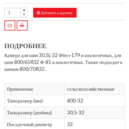
Добавить в корзину
ПОДРОБНЕЕ
Камера для
шин 30,5L-32
Фбел-179 и аналогичных, для
шин 800/65R32
Ф-81 и аналогичных. Также подходит к
шинам 800/70R32
.
Применение
сельскохозяйственные
Типоразмер (мм)
800-32
Типоразмер (дюймы)
30,5-32
Посадочный диаметр
32