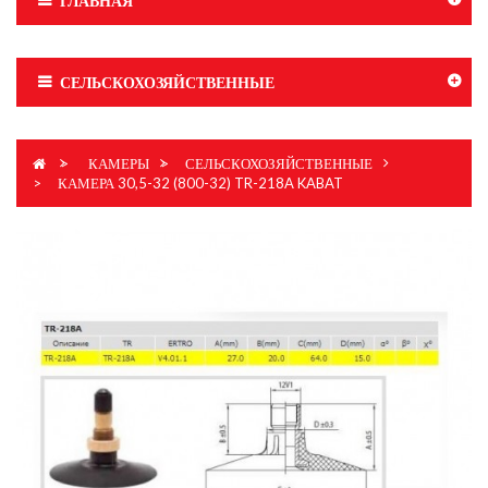
ГЛАВНАЯ
СЕЛЬСКОХОЗЯЙСТВЕННЫЕ
>
КАМЕРЫ
>
СЕЛЬСКОХОЗЯЙСТВЕННЫЕ
>
КАМЕРА 30,5-32 (800-32) TR-218A KABAT