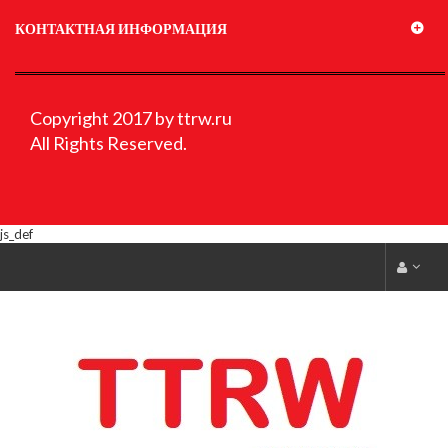
КОНТАКТНАЯ ИНФОРМАЦИЯ
Copyright 2017 by ttrw.ru
All Rights Reserved.
js_def