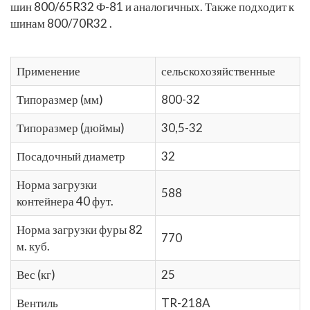
шин 800/65R32
Ф-81 и аналогичных. Также подходит к
шинам 800/70R32
.
Применение
сельскохозяйственные
Типоразмер (мм)
800-32
Типоразмер (дюймы)
30,5-32
Посадочный диаметр
32
Норма загрузки
588
контейнера 40 фут.
Норма загрузки фуры 82
770
м. куб.
Вес (кг)
25
Вентиль
TR-218A