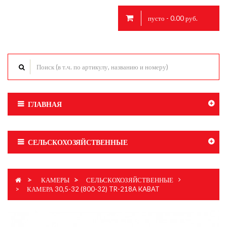
пусто - 0.00 руб.
ГЛАВНАЯ
СЕЛЬСКОХОЗЯЙСТВЕННЫЕ
>
КАМЕРЫ
>
СЕЛЬСКОХОЗЯЙСТВЕННЫЕ
>
КАМЕРА 30,5-32 (800-32) TR-218A KABAT