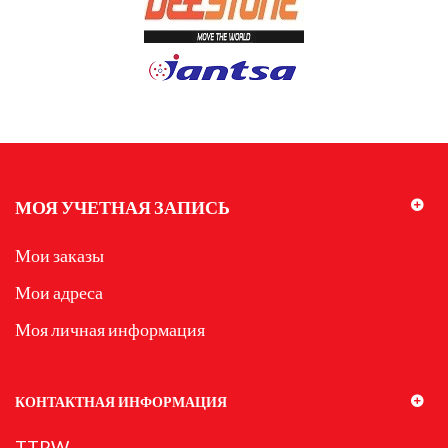
МОЯ УЧЕТНАЯ ЗАПИСЬ
Мои заказы
Мои адреса
Моя личная информация
КОНТАКТНАЯ ИНФОРМАЦИЯ
TTRW