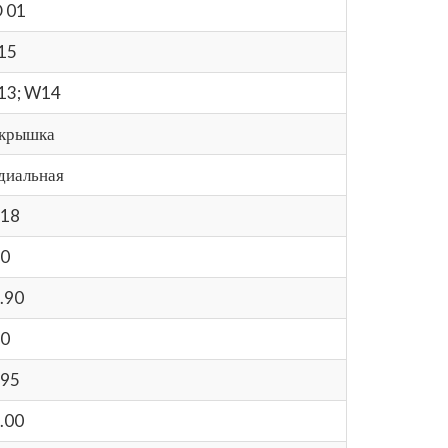
 01
15
13; W14
крышка
диальная
18
0
.90
0
95
.00