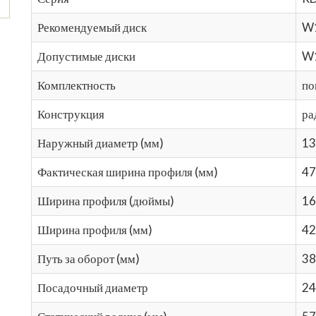
Рекомендуемый диск
W
Допустимые диски
W
Комплектность
по
Конструкция
ра
Наружный диаметр (мм)
13
Фактическая ширина профиля (мм)
47
Ширина профиля (дюймы)
16
Ширина профиля (мм)
42
Путь за оборот (мм)
38
Посадочный диаметр
24