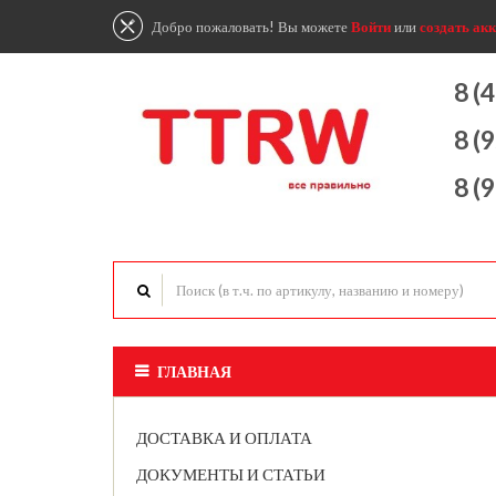
Добро пожаловать! Вы можете
Войти
или
создать акк
8 (
8 (
8 (
ГЛАВНАЯ
ДОСТАВКА И ОПЛАТА
ДОКУМЕНТЫ И СТАТЬИ