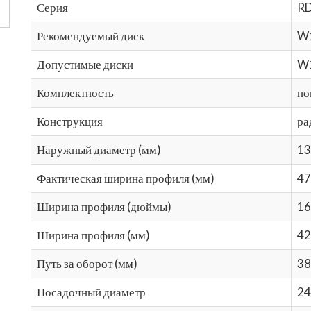
Серия
RD
Рекомендуемый диск
W
Допустимые диски
W
Комплектность
по
Конструкция
ра
Наружный диаметр (мм)
13
Фактическая ширина профиля (мм)
47
Ширина профиля (дюймы)
16
Ширина профиля (мм)
42
Путь за оборот (мм)
38
Посадочный диаметр
24