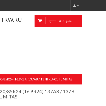
TTRW.RU
пусто - 0.00 руб.
/85R24 (16.9R24) 137A8 / 137B RD-01 TL MITAS
0/85R24 (16.9R24) 137A8 / 137B
L MITAS