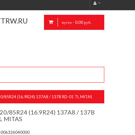
TTRW.RU
пусто - 0.00 руб.
/85R24 (16.9R24) 137A8 / 137B RD-01 TL MITAS
0/85R24 (16.9R24) 137A8 / 137B
L MITAS
4006326040000