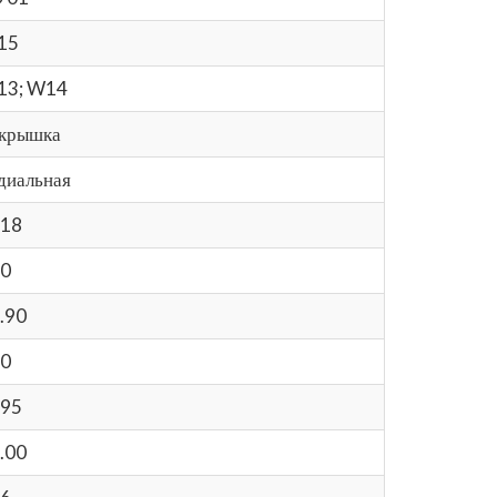
15
13; W14
крышка
диальная
18
0
.90
0
95
.00