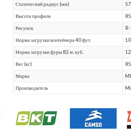
Статический радиус (мм)
57
Высота профиля
85
Рисунок
R-
Норма загрузки контейнера 40 фут.
10
Норма загрузки фуры 82 м. куб.
12
Вес (кг)
85
Марка
M
Производитель
Mi