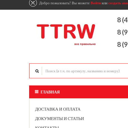
Добро пожаловать! Вы можете
Войти
или
создать акк
8 (
8 (
8 (
ГЛАВНАЯ
ДОСТАВКА И ОПЛАТА
ДОКУМЕНТЫ И СТАТЬИ
КОНТАКТЫ