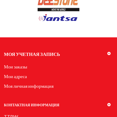
МОЯ УЧЕТНАЯ ЗАПИСЬ
Мои заказы
Мои адреса
Моя личная информация
КОНТАКТНАЯ ИНФОРМАЦИЯ
TTRW