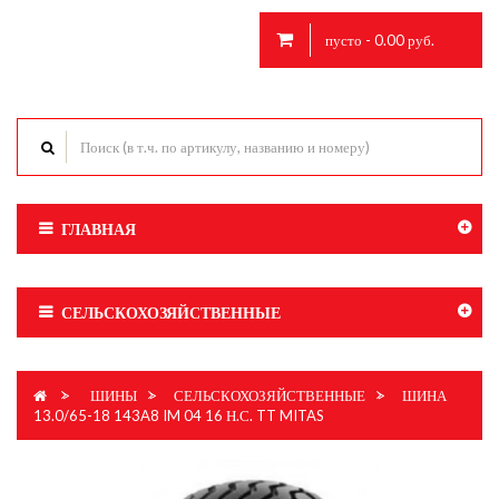
пусто - 0.00 руб.
ГЛАВНАЯ
СЕЛЬСКОХОЗЯЙСТВЕННЫЕ
>
ШИНЫ
>
СЕЛЬСКОХОЗЯЙСТВЕННЫЕ
>
ШИНА
13.0/65-18 143A8 IM 04 16 Н.С. TT MITAS