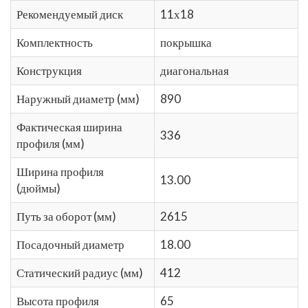
Рекомендуемый диск
11х18
Комплектность
покрышка
Конструкция
диагональная
Наружный диаметр (мм)
890
Фактическая ширина
336
профиля (мм)
Ширина профиля
13.00
(дюймы)
Путь за оборот (мм)
2615
Посадочный диаметр
18.00
Статический радиус (мм)
412
Высота профиля
65