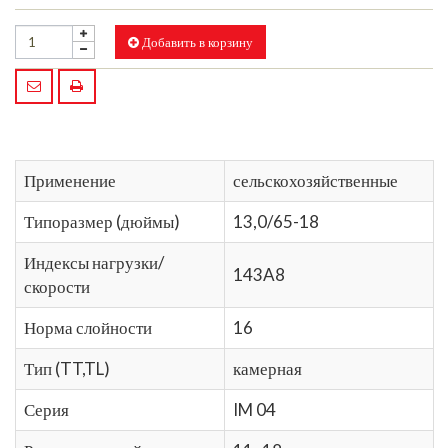
Добавить в корзину
Применение
сельскохозяйственные
Типоразмер (дюймы)
13,0/65-18
Индексы нагрузки/
143A8
скорости
Норма слойности
16
Тип (TT,TL)
камерная
Серия
IM 04