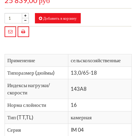
25 839,00 руб
Добавить в корзину
Применение
сельскохозяйственные
Типоразмер (дюймы)
13,0/65-18
Индексы нагрузки/
143A8
скорости
Норма слойности
16
Тип (TT,TL)
камерная
Серия
IM 04