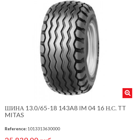
ШИНА 13.0/65-18 143A8 IM 04 16 Н.С. TT
MITAS
Reference:
1013313630000