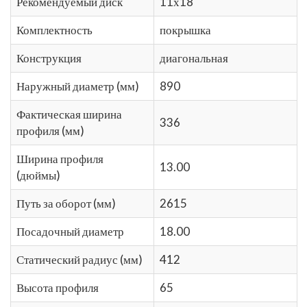
Рекомендуемый диск
11х18
Комплектность
покрышка
Конструкция
диагональная
Наружный диаметр (мм)
890
Фактическая ширина
336
профиля (мм)
Ширина профиля
13.00
(дюймы)
Путь за оборот (мм)
2615
Посадочный диаметр
18.00
Статический радиус (мм)
412
Высота профиля
65