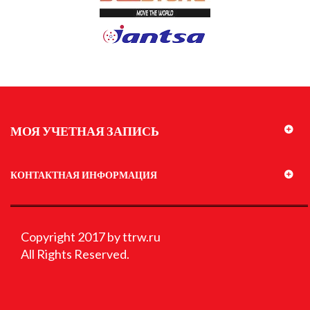
МОЯ УЧЕТНАЯ ЗАПИСЬ
КОНТАКТНАЯ ИНФОРМАЦИЯ
Copyright 2017 by ttrw.ru
All Rights Reserved.