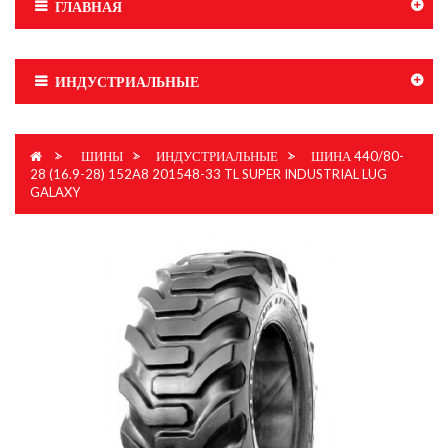
ГЛАВНАЯ
ИНДУСТРИАЛЬНЫЕ
>
ШИНЫ
>
ИНДУСТРИАЛЬНЫЕ
>
ШИНА 440/80-
28 (16.9-28) 152A8 201548-33 TL SUPER INDUSTRIAL LUG
GALAXY