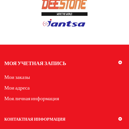
МОЯ УЧЕТНАЯ ЗАПИСЬ
Мои заказы
Мои адреса
Моя личная информация
КОНТАКТНАЯ ИНФОРМАЦИЯ