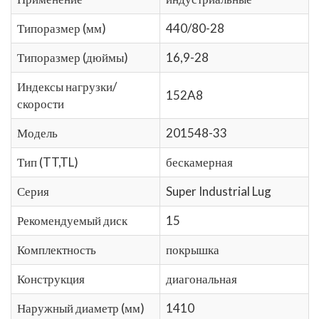
Типоразмер (мм)
440/80-28
Типоразмер (дюймы)
16,9-28
Индексы нагрузки/
152A8
скорости
Модель
201548-33
Тип (TT,TL)
бескамерная
Серия
Super Industrial Lug
Рекомендуемый диск
15
Комплектность
покрышка
Конструкция
диагональная
Наружный диаметр (мм)
1410