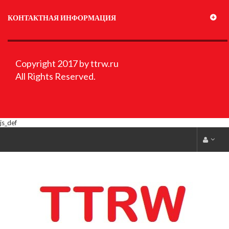
КОНТАКТНАЯ ИНФОРМАЦИЯ
Copyright 2017 by ttrw.ru
All Rights Reserved.
js_def