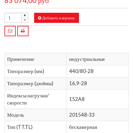
83 074,00 руб
Добавить в корзину
Применение
индустриальные
Типоразмер (мм)
440/80-28
Типоразмер (дюймы)
16,9-28
Индексы нагрузки/
152A8
скорости
Модель
201548-33
Тип (TT,TL)
бескамерная