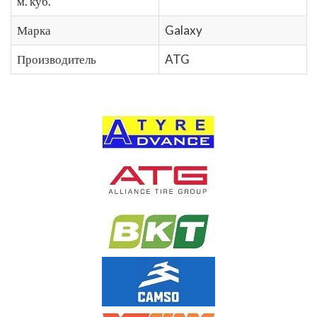
м. куб.
Марка
Galaxy
Производитель
ATG