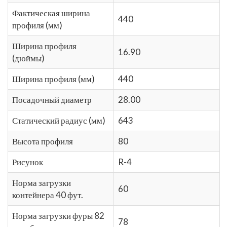
Фактическая ширина
440
профиля (мм)
Ширина профиля
16.90
(дюймы)
Ширина профиля (мм)
440
Посадочный диаметр
28.00
Статический радиус (мм)
643
Высота профиля
80
Рисунок
R-4
Норма загрузки
60
контейнера 40 фут.
Норма загрузки фуры 82
78