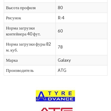
Высота профиля
80
Рисунок
R-4
Норма загрузки
60
контейнера 40 фут.
Норма загрузки фуры 82
78
м. куб.
Марка
Galaxy
Производитель
ATG