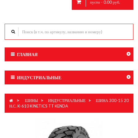
пусто - 0.00 руб.
ГЛАВНАЯ
ИНДУСТРИАЛЬНЫЕ
>
ШИНЫ
>
ИНДУСТРИАЛЬНЫЕ
>
ШИНА 300-15 20
Н.С. K-610 KINETICS TT KENDA