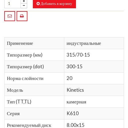
Добавить в корзину
Применение
индустриальные
Типоразмер (мм)
315/70-15
Типоразмер (dot)
300-15
Норма слойности
20
Модель
Kinetics
Тип (TT,TL)
камерная
Серия
K610
Рекомендуемый диск
8.00x15