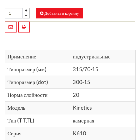
Добавить в корзину
Применение
индустриальные
Типоразмер (мм)
315/70-15
Типоразмер (dot)
300-15
Норма слойности
20
Модель
Kinetics
Тип (TT,TL)
камерная
Серия
K610