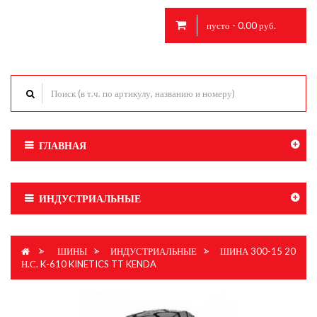
пусто - 0.00 руб.
ГЛАВНАЯ
ИНДУСТРИАЛЬНЫЕ
>
ШИНЫ
>
ИНДУСТРИАЛЬНЫЕ
>
ШИНА 300-15 20
Н.С. K-610 KINETICS TT KENDA