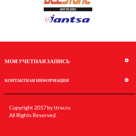
МОЯ УЧЕТНАЯ ЗАПИСЬ
КОНТАКТНАЯ ИНФОРМАЦИЯ
Copyright 2017 by ttrw.ru
All Rights Reserved.