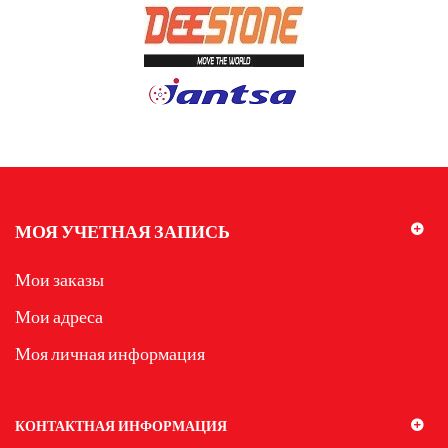
МОЯ УЧЕТНАЯ ЗАПИСЬ
Мои заказы
Мои адреса
Моя личная информация
КОНТАКТНАЯ ИНФОРМАЦИЯ