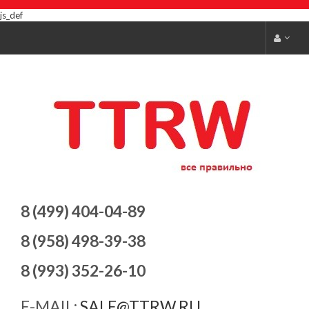
js_def
8 (499) 404-04-89
8 (958) 498-39-38
8 (993) 352-26-10
E-MAIL:
SALE@TTRW.RU