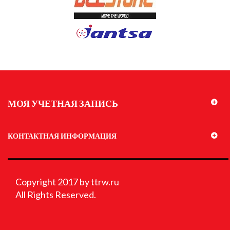
МОЯ УЧЕТНАЯ ЗАПИСЬ
КОНТАКТНАЯ ИНФОРМАЦИЯ
Copyright 2017 by ttrw.ru
All Rights Reserved.