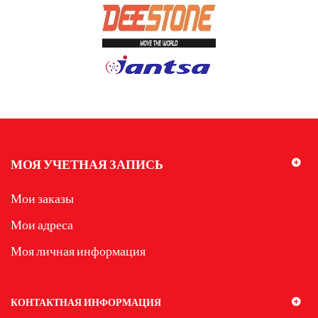
МОЯ УЧЕТНАЯ ЗАПИСЬ
Мои заказы
Мои адреса
Моя личная информация
КОНТАКТНАЯ ИНФОРМАЦИЯ