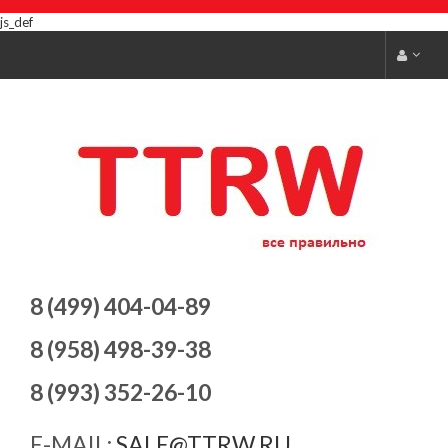
js_def
8 (499) 404-04-89
8 (958) 498-39-38
8 (993) 352-26-10
E-MAIL:
SALE@TTRW.RU