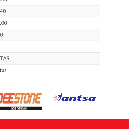
40
.00
0
ITAS
tas