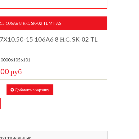
5 106A6 8 Н.С. SK-02 TL MITAS
X10.50-15 106A6 8 Н.С. SK-02 TL
2000061056101
,00 руб
Добавить в корзину
дустриальные