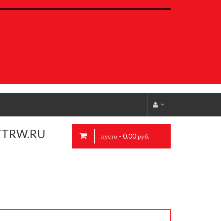
TTRW.RU
пусто - 0.00 руб.