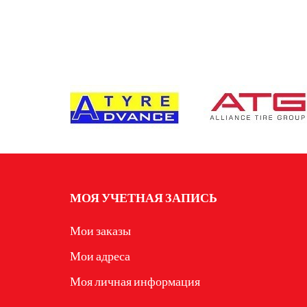
МОЯ УЧЕТНАЯ ЗАПИСЬ
Мои заказы
Мои адреса
Моя личная информация