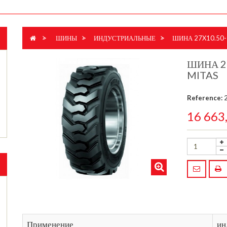
>
ШИНЫ
>
ИНДУСТРИАЛЬНЫЕ
>
ШИНА 27X10.50-1
ШИНА 27
MITAS
Reference:
16 663
Применение
ин