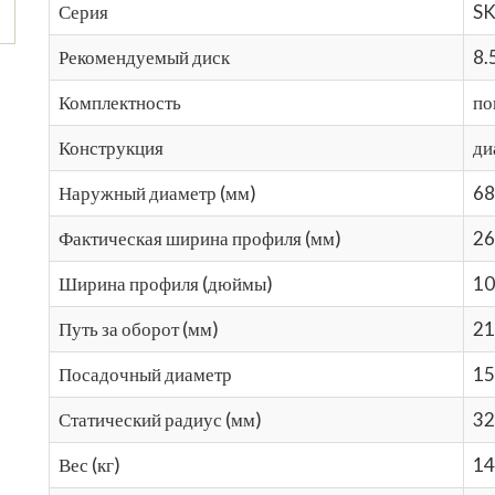
Серия
SK
Рекомендуемый диск
8.
Комплектность
по
Конструкция
ди
Наружный диаметр (мм)
68
Фактическая ширина профиля (мм)
26
Ширина профиля (дюймы)
10
Путь за оборот (мм)
21
Посадочный диаметр
15
Статический радиус (мм)
32
Вес (кг)
14