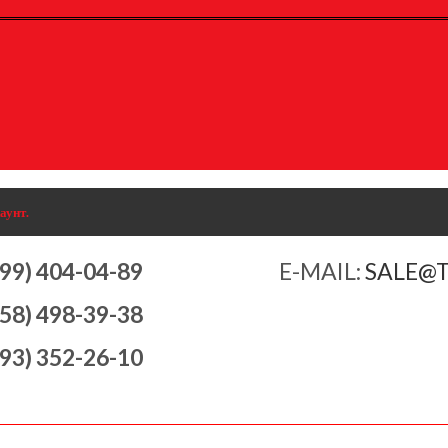
аунт.
499) 404-04-89
E-MAIL:
SALE@
958) 498-39-38
993) 352-26-10