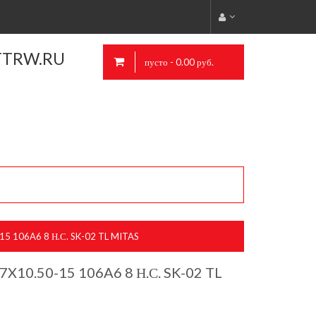
TTRW.RU
пусто - 0.00 руб.
5 106A6 8 Н.С. SK-02 TL MITAS
X10.50-15 106A6 8 Н.С. SK-02 TL