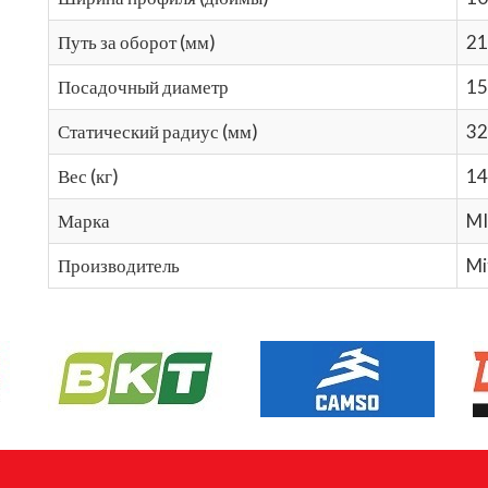
Путь за оборот (мм)
21
Посадочный диаметр
15
Статический радиус (мм)
32
Вес (кг)
14
Марка
M
Производитель
Mi