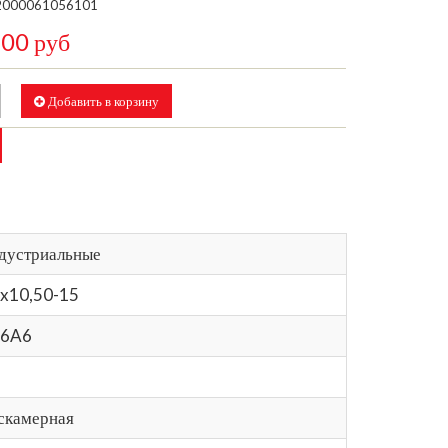
2000061056101
,00 руб
Добавить в корзину
дустриальные
x10,50-15
06A6
скамерная